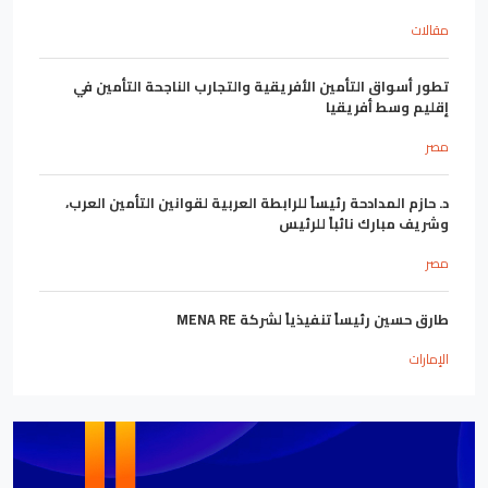
مقالات
تطور أسواق التأمين الأفريقية والتجارب الناجحة التأمين في
إقليم وسط أفريقيا
مصر
د. حازم المدادحة رئيساً للرابطة العربية لقوانين التأمين العرب،
وشريف مبارك نائباً للرئيس
مصر
طارق حسين رئيساً تنفيذياً لشركة MENA RE
الإمارات