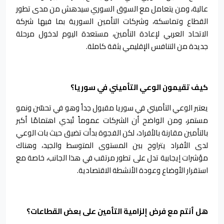
عالية، ومن يتعامل مع السوق السوري سيدهش من مدى تطور
القطاع وتماسكه، وشركات التأمين السورية بما فيها شركة
الاتحاد العربي لإعادة التأمين، مستعدة اليوم لدخول مرحلة
جديدة من التنافس الإقليمي بثقة كاملة.
كيف تقيمون الوعي التأميني في سوريا؟
يعتبر الوعي التأميني في سوريا مقبول جداً وهو في تحسّن ونمو
مستمر، ومن الواضح أن الشركات عموماً تُبدي اهتمامًا أكبر
بالتأمين مقارنة بالأفراد، لكن الفجوة بدأت تضيق حيث بات الوعي
لدى الأفراد يتراوح بين المستوى المتوسط والجيد، وهناك
مؤشرات إيجابية تدل على تطور مرتقب في هذا الجانب، خاصة مع
استقرار الأوضاع وعودة الأنشطة الاقتصادية.
هل أنتم مع فرض إلزامية التأمين على بعض القطاعات؟