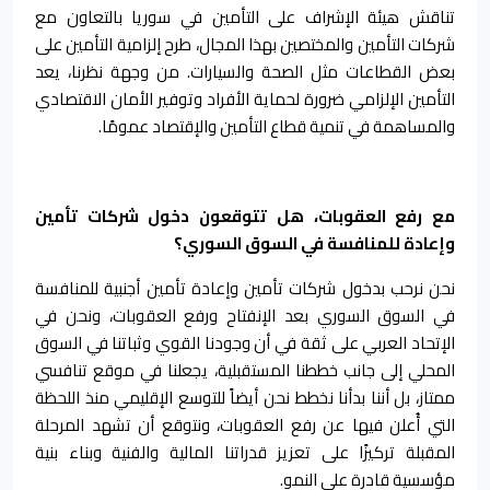
تناقش هيئة الإشراف على التأمين في سوريا بالتعاون مع
شركات التأمين والمختصين بهذا المجال، طرح إلزامية التأمين على
بعض القطاعات مثل الصحة والسيارات. من وجهة نظرنا، يعد
التأمين الإلزامي ضرورة لحماية الأفراد وتوفير الأمان الاقتصادي
والمساهمة في تنمية قطاع التأمين والإقتصاد عمومًا.
مع رفع العقوبات، هل تتوقعون دخول شركات تأمين
وإعادة للمنافسة في السوق السوري؟
نحن نرحب بدخول شركات تأمين وإعادة تأمين أجنبية للمنافسة
في السوق السوري بعد الإنفتاح ورفع العقوبات، ونحن في
الإتحاد العربي على ثقة في أن وجودنا القوي وثباتنا في السوق
المحلي إلى جانب خططنا المستقبلية، يجعلنا في موقع تنافسي
ممتاز، بل أننا بدأنا نخطط نحن أيضاً للتوسع الإقليمي منذ اللحظة
التي أُعلن فيها عن رفع العقوبات، ونتوقع أن تشهد المرحلة
المقبلة تركيزًا على تعزيز قدراتنا المالية والفنية وبناء بنية
مؤسسية قادرة على النمو.