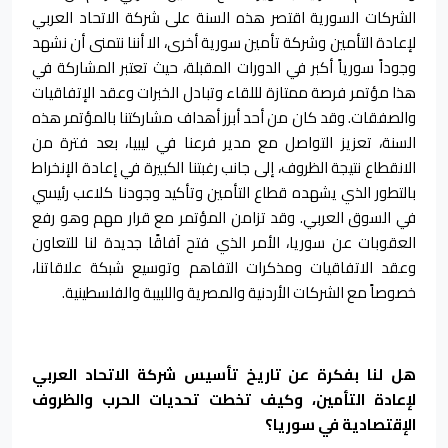
الشركات السورية اقتصر هذه السنة على شركة الاتحاد العربي
لإعادة التأمين وشركة تأمين سورية أخرى، الا أننا نتمنى أن نشهد
وجوداً سورياً أكبر في الدورات المقبلة، حيث تعتبر المشاركة في
هذا مؤتمر فرصة ممتازة لللقاء وتبادل الخبرات وعقد الإتفاقيات
والصفقات. وقد كان من أحد أبرز أهداف مشاركتنا بالمؤتمر هذه
السنة، تعزيز التواصل مع مدير فرعنا في ليبيا، بعد فترة من
الانقطاع نتيجة الظروف، إلى جانب رغبتنا الكبيرة في إعادة الإنخراط
بالتطور الذي يشهده قطاع التأمين وتأكيد وجودنا كلاعب رئيسي
في السوق العربي. وقد تزامن المؤتمر مع قرار مهم وهو رفع
العقوبات عن سوريا، الأمر الذي فتح آفاقًا جديدة لنا للتعاون
وعقد الاتفاقيات ومذكرات التفاهم وتوسيع شبكة علاقاتنا،
خصوصاً مع الشركات الأردنية والمصرية واللبيبة والفلسطينية.
هل لنا بفكرة عن تاريخ تأسيس شركة الاتحاد العربي
لإعادة التأمين، وكيف تخطت تحديات الحرب والظروف
الإقتصادية في سوريا؟