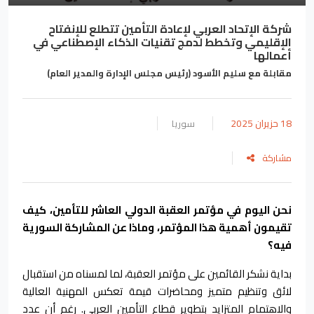
شركة الإتحاد العربي لإعادة التأمين تتطلع للإنفتاح
الإقليمي وتخطط لدمج تقنيات الذكاء الإصطناعي في
أعمالها
مقابلة مع سليم الأسود (رئيس مجلس الإدارة والمدير العام)
18 حزيران 2025
سوريا
مشاركة
نحن اليوم في مؤتمر العقبة الدولي العاشر للتأمين، كيف
تقيمون أهمية هذا المؤتمر، وماذا عن المشاركة السورية
فيه؟
بداية نشكر القائمين على مؤتمر العقبة، لما لمسناه من استقبال
لائق وتنظيم متميز ومحاضرات قيمة تعكس المهنية العالية
والاهتمام المتزايد بتطوير قطاع التأمين العربي. رغم أن عدد