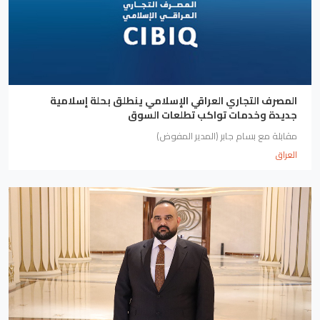
المصرف التجاري العراقي الإسلامي ينطلق بحلة إسلامية
جديدة وخدمات تواكب تطلعات السوق
مقابلة مع بسام جابر (المدير المفوض)
العراق