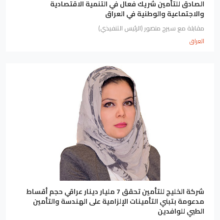
الصادق للتأمين شريك فعال في التنمية الاقتصادية
والاجتماعية والوطنية في العراق
مقابلة مع سيرج منصور (الرئيس التنفيذي)
العراق
شركة الخليج للتأمين تحقق 7 مليار دينار عراقي حجم أقساط
مدعومة بتبني التأمينات الإلزامية على الهندسة والتأمين
الطبي للوافدين