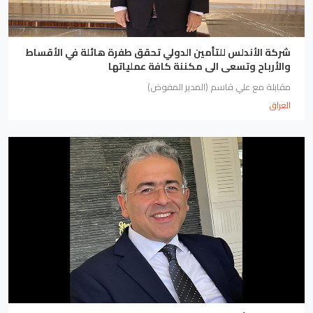
شركة الأندلس للتأمين الدولي تحقق طفرة هائلة في الأقساط
والأرباح وتسعى الى مكننة كافة عملياتها
مقابلة مع علي قاسم (المدير المفوض)
العراق