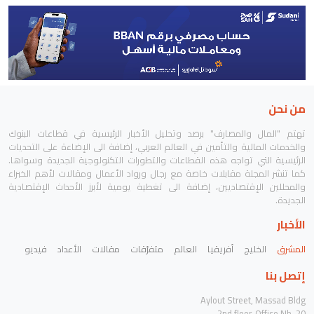
من نحن
تهتم "المال والمصارف" برصد وتحليل الأخبار الرئيسية في قطاعات البنوك
والخدمات المالية والتأمين في العالم العربي، إضافة الى الإضاءة على التحديات
الرئيسية التي تواجه هذه القطاعات والتطورات التكنولوجية الجديدة وسواها.
كما تنشر المجلة مقابلات خاصة مع رجال ورواد الأعمال ومقالات لأهم الخبراء
والمحللين الإقتصاديين، إضافة الى تغطية يومية لأبرز الأحداث الإقتصادية
الجديدة.
الأخبار
المشرق
الخليج
أفريقيا
العالم
متفرّقات
مقالات
الأعداد
فيديو
إتصل بنا
Aylout Street, Massad Bldg
2nd floor, Office Nb. 20