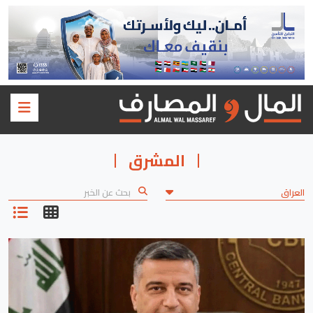
المشرق