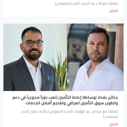
مقابلة مع آلاء عبد الحميد (المدير المفوض)
العراق
جنائن بغداد لوساطة إعادة التأمين تلعب دوراً محورياً في دعم
وتطوير سوق التأمين العراقي وتقديم أفضل الخدمات
مقابلة مع مرتضى عبد الرؤوف (المدير المفوض) وأحمد مثنى (مدير
العمليات)
العراق