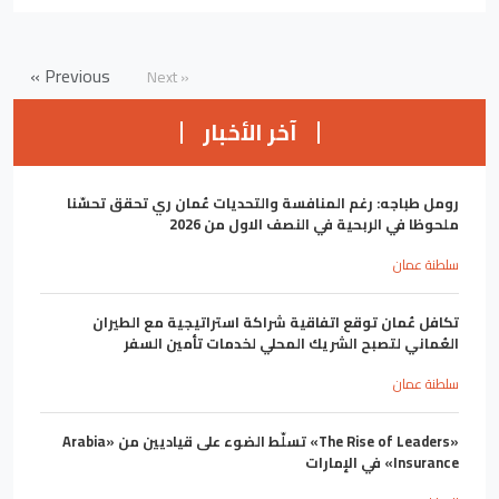
« Previous
Next »
آخر الأخبار
رومل طباجه: رغم المنافسة والتحديات عُمان ري تحقق تحسّنا
ملحوظا في الربحية في النصف الاول من 2026
سلطنة عمان
تكافل عُمان توقع اتفاقية شراكة استراتيجية مع الطيران
العُماني لتصبح الشريك المحلي لخدمات تأمين السفر
سلطنة عمان
«The Rise of Leaders» تسلّط الضوء على قياديين من «Arabia
Insurance» في الإمارات