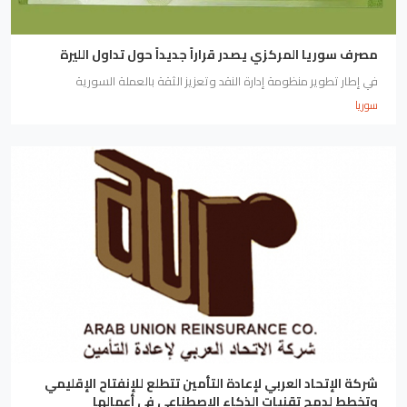
مصرف سوريا المركزي يصدر قراراً جديداً حول تداول الليرة
في إطار تطوير منظومة إدارة النقد وتعزيز الثقة بالعملة السورية
سوريا
شركة الإتحاد العربي لإعادة التأمين تتطلع للإنفتاح الإقليمي
وتخطط لدمج تقنيات الذكاء الإصطناعي في أعمالها