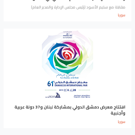
مقابلة مع سليم الأسود (رئيس مجلس الإدارة والمدير العام)
سوريا
افتتاح معرض دمشق الدولي بمشاركة لبنان و37 دولة عربية
وأجنبية
سوريا