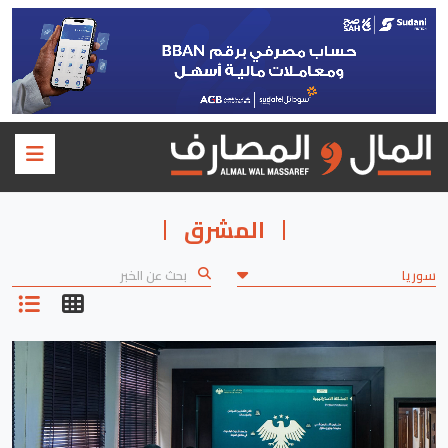
المشرق