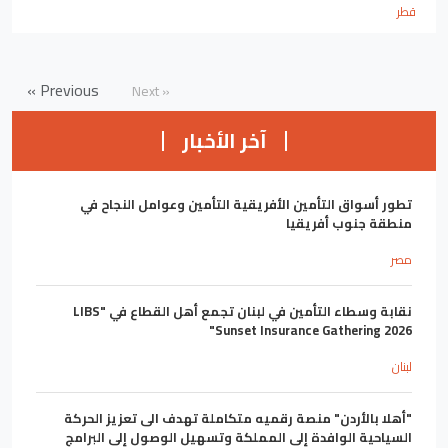
قطر
« Previous
Next »
آخر الأخبار
تطور أسواق التأمين الأفريقية التأمين وعوامل النجاح في
منطقة جنوب أفريقيا
مصر
نقابة وسطاء التأمين في لبنان تجمع أهل القطاع في "LIBS
Sunset Insurance Gathering 2026"
لبنان
"أهلا بالأردن" منصة رقميه متكاملة تهدف الى تعزيز الحركة
السياحية الوافدة إلى المملكة وتسهيل الوصول إلى البرامج