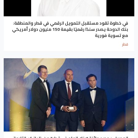
في خطوة تقود مستقبل التمويل الرقمي في قطر والمنطقة:
بنك الدوحة يصدر سندًا رقميًا بقيمة 150 مليون دولار أمريكي
مع تسوية فورية
قطر