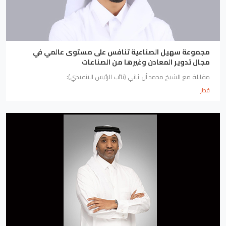
مجموعة سهيل الصناعية تنافس على مستوى عالمي في
مجال تدوير المعادن وغيرها من الصناعات
مقابلة مع الشيخ محمد ٱل ثاني (نائب الرئيس التنفيذي):
قطر