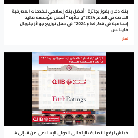
بنك دخان يفوز بجائزة "أفضل بنك إسلامي للخدمات المصرفية
الخاصة في العالم 2024"و جائزة " أفضل مؤسسة مالية
إسلامية في قطر لعام 2024" في حفل توزيع جوائز جلوبال
فاينانس
قطر
فيتش ترفع التصنيف الإتماني للدولي الإسلامي من A- إلى A