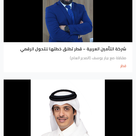
شركة التأمين العربية – قطر تطلق خطتها للتحول الرقمي
مقابلة مع بيار يوسف (المدير العام)
قطر