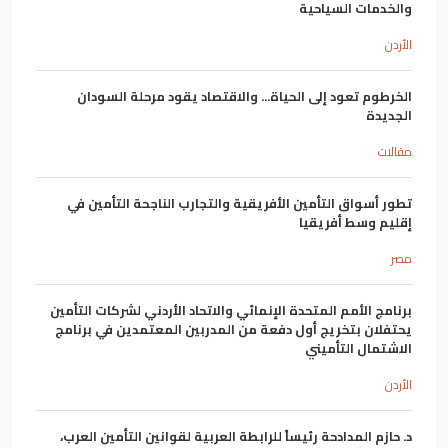
والخدمات السياحية
الأردن
الخرطوم تعود إلى الحياة... والاقتصاد يقود مرحلة السودان
الجديدة
مقالات
تطور أسواق التأمين الأفريقية والتجارب الناجحة التأمين في
إقليم وسط أفريقيا
مصر
برنامج الأمم المتحدة الإنمائي والاتحاد الأردني لشركات التأمين
يحتفلان بتخريج أول دفعة من المدربين المعتمدين في برنامج
الاشتمال التأميني
الأردن
د. حازم المدادحة رئيساً للرابطة العربية لقوانين التأمين العرب،