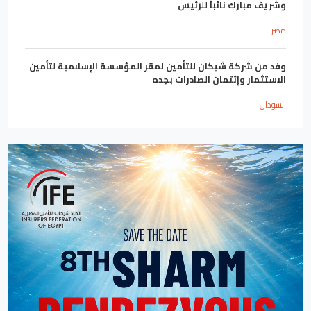
وشريف مبارك نائباً للرئيس
مصر
وفد من شركة شيكان للتأمين لمقر المؤسسة الإسلامية لتأمين
الاستثمار وإئتمان الصادرات بجده
السودان