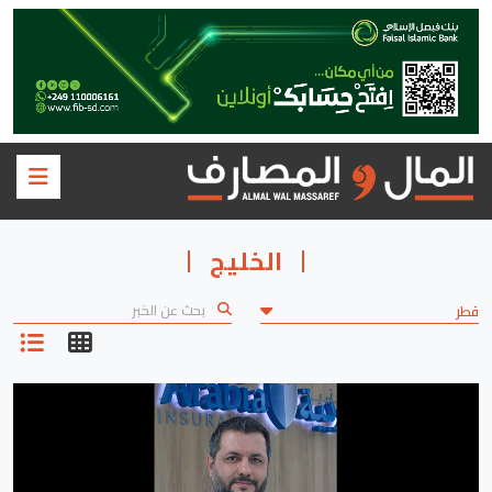
الخليج