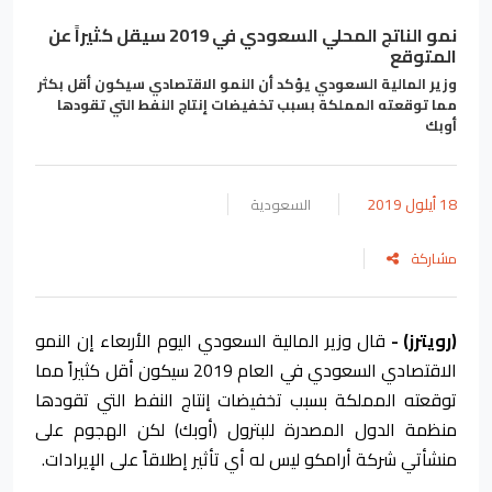
نمو الناتج المحلي السعودي في 2019 سيقل كثيراً عن
المتوقع
وزير المالية السعودي يؤكد أن النمو الاقتصادي سيكون أقل بكثر
مما توقعته المملكة بسبب تخفيضات إنتاج النفط التي تقودها
أوبك
18 أيلول 2019
السعودية
مشاركة
(رويترز) -
قال وزير المالية السعودي اليوم الأربعاء إن النمو
الاقتصادي السعودي في العام 2019 سيكون أقل كثيراً مما
توقعته المملكة بسبب تخفيضات إنتاج النفط التي تقودها
منظمة الدول المصدرة للبترول (أوبك) لكن الهجوم على
منشأتي شركة أرامكو ليس له أي تأثير إطلاقاً على الإيرادات.