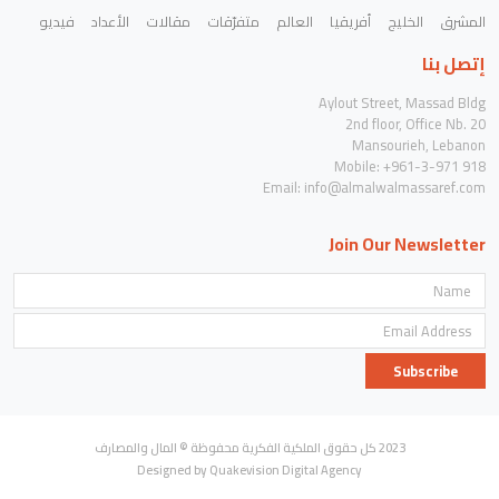
المشرق
الخليج
أفريقيا
العالم
متفرّقات
مقالات
الأعداد
فيديو
إتصل بنا
Aylout Street, Massad Bldg
2nd floor, Office Nb. 20
Mansourieh, Lebanon
Mobile: +961-3-971 918
Email:
info@almalwalmassaref.com
Join Our Newsletter
Subscribe
2023 كل حقوق الملكية الفكرية محفوظة © المال والمصارف
Designed by Quakevision Digital Agency