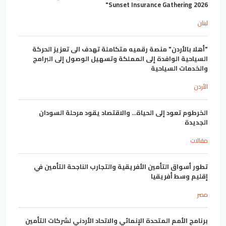
Sunset Insurance Gathering 2026"
لبنان
"أهلا بالأردن" منصة رقميه متكاملة تهدف الى تعزيز الحركة
السياحية الوافدة إلى المملكة وتسهيل الوصول إلى البرامج
والخدمات السياحية
الأردن
الخرطوم تعود إلى الحياة... والاقتصاد يقود مرحلة السودان
الجديدة
مقالات
تطور أسواق التأمين الأفريقية والتجارب الناجحة التأمين في
إقليم وسط أفريقيا
مصر
برنامج الأمم المتحدة الإنمائي والاتحاد الأردني لشركات التأمين