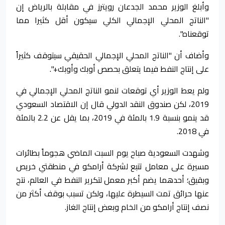
وأبلغ الوزير محمد الجدعان رويترز في مقابلة بالرياض إن
"الناتج المحلي الإجمالي الكلي سيكون أقل كثيرا مما
توقعناه".
وأضاف أن "الناتج المحلي الإجمالي الحقيقي سيتوقف كثيراً
على إنتاج النفط فيما يتعلق بحصص أوبك وأوبك+".
ولم يعط الوزير أي توقعات لنمو الناتج المحلي الإجمالي في
2019، لكن صندوق النقد الدولي قال إن الاقتصاد السعودي
قد ينمو بنسبة 1.9 بالمئة في 2019، بما يقل عن 2.2 بالمئة
في 2018.
وشهدت السعودية صباح يوم السبت الماضي هجوماً بطائرات
مسيرة على معامل تتبع لشركة أرامكو في منطقتي خريص
وبقيق؛ أحدهما يضم أكبر معمل لتكرير النفط في العالم، نتج
عنها حرائق تمت السيطرة عليها، ولكن تسبب بوقف أكثر من
نصف إنتاج أرامكو من الخام وبعض إنتاج الغاز.