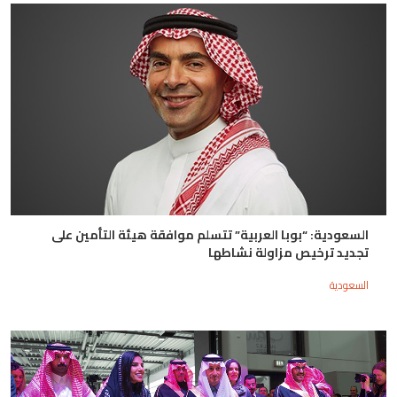
السعودية: “بوبا العربية” تتسلم موافقة هيئة التأمين على
تجديد ترخيص مزاولة نشاطها
السعودية