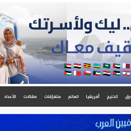
رق
الخليج
أفريقيا
العالم
متفرّقات
مقالات
الأعداد