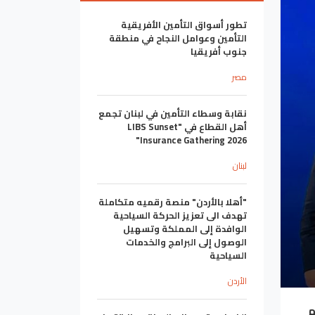
تطور أسواق التأمين الأفريقية
التأمين وعوامل النجاح في منطقة
جنوب أفريقيا
مصر
نقابة وسطاء التأمين في لبنان تجمع
أهل القطاع في "LIBS Sunset
Insurance Gathering 2026"
لبنان
"أهلا بالأردن" منصة رقميه متكاملة
تهدف الى تعزيز الحركة السياحية
الوافدة إلى المملكة وتسهيل
الوصول إلى البرامج والخدمات
السياحية
الأردن
م