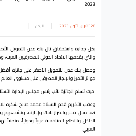
2023
28 تشرين الأول 2023
اليمن
بكل جدارة واستحقاق نال بنك عدن للتمويل الأص
والتي يقدمها الاتحاد الدولي للمصرفيين العرب، و
جوائز التميز والإنجاز المصرفي على مستوى العالم ا
حيث تسلم الجائزة نائب رئيس مجلس الإدارة الأستاذ
وعقب التكريم قدم الاستاذ محمد صالح شكره للاتح
تعد محل فخر واعتزاز للبنك وإدارته، وتشجعهم 
الداخل والتطلع للمنافسة عربياً ودولياً، متمنيا
العربي.