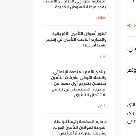
الخرطوم تعود إلى الحياة... والاقتصاد
يقود مرحلة السودان الجديدة
مقالات
ة
تطور أسواق التأمين الأفريقية
والتجارب الناجحة التأمين في إقليم
وسط أفريقيا
لي،
مصر
 2023 ، وذلك ضمن مؤتمر
برنامج الأمم المتحدة الإنمائي
والاتحاد الأردني لشركات التأمين
يحتفلان بتخريج أول دفعة من
المدربين المعتمدين في برنامج
الاشتمال التأميني
التي
الأردن
توى
صرفي
د. حازم المدادحة رئيساً للرابطة
العربية لقوانين التأمين العرب،
وشريف مبارك نائباً للرئيس