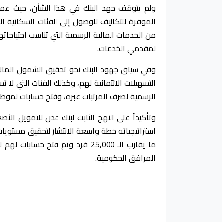
ولم يتوقف جهد البنك في هذا الشأن، حيث عمل
الموفرة للتكاليف للوصول إلى الفئات السكانية ا
من الخدمات المالية الرسمية التي تناسب احتياجا
لمقدمي الخدمات.
وفي سياق جهود البنك نحو تحقيق الشمول المالي
التسهيلات الائتمانية لهم، وكذلك الفئات التي لا 
الرسمية لصرف المرتبات عبره، وفتح حسابات لموظفيها والتي
وتأكيداً على النهج الثابت لبنك عدن للتمويل 
استراتيجياته خطة واسعة الانتشار لتحقيق مستويا
ما يقارب الـ 25,000 فرد وتم فت
المرافق الحكومية.