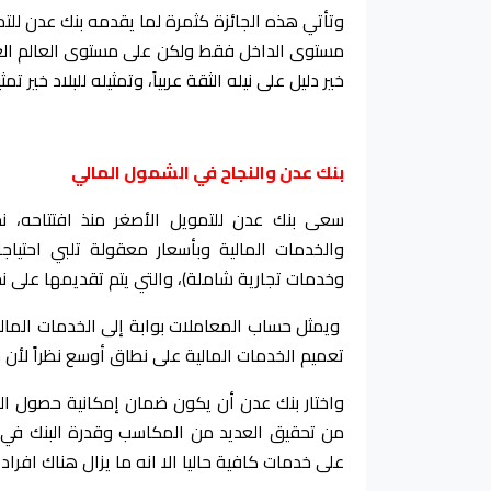
وتأتي هذه الجائزة كثمرة لما يقدمه بنك عدن لل
مستوى الداخل فقط ولكن على مستوى العالم العربي
خير دليل على نيله الثقة عربياً، وتمثيله للبلاد خير تمثي
بنك عدن والنجاح في الشمول المالي
سعى بنك عدن للتمويل الأصغر منذ افتتاحه، ن
والخدمات المالية وبأسعار معقولة تلبي احتياج
وخدمات تجارية شاملة)، والتي يتم تقديمها على
ويمثل حساب المعاملات بوابة إلى الخدمات المال
تعميم الخدمات المالية على نطاق أوسع نظراً لأن
واختار بنك عدن أن يكون ضمان إمكانية حصول ا
من تحقيق العديد من المكاسب وقدرة البنك في فتح
على خدمات كافية حاليا الا انه ما يزال هناك افراد