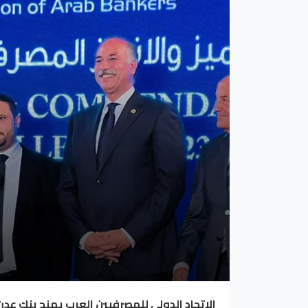
الاتحاد الدولي للمصرفيين العرب يمنح بنك عد