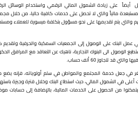
 أيضاً على زيادة الشمول المالي الرقمي واستخدام الوسائل الرق
لمستبعدة مالياً والتي لا تحصل على خدمات كافية حاليا، من خلال مج
تهم والتي يتم تقديمها على نحو مسؤول بتكلفة ميسورة للعملاء ومست
 عمل البنك على الوصول إلى الجمعيات السمكية والحرفية وتقديم ك
تستطيع الوصول الى البنوك التجارية، ناهيك عن التعاقد مع المرافق الحك
 قد تتجاوز 60 ألف حساب.
الأصغر في جعل خدمة المجتمع والمواطن في سلم أولوياته، فإنه يضع 
ت أعلى في الشمول المالي، حيث استطاع البنك وخلال فترة وجيزة باست
ح حسابات لهم ليتمكنوا من الحصول على الخدمات المالية، بالإضافة إلى حسابات م