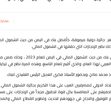
مشارك
غر جائزة دولية مرموقة، كأفضل بنك في اليمن من حيث الشمول الما
ذلك نظير الإنجازات التي حققها في الشمول المالي.
وحصل بنك عدن للتمويل الأصغر على جائزة أفضل بنك من حيث الشمول المالي في اليمن للعام
لعربي لهذا العام، والذي أقيم للعام التاسع، وهذه المرة نظم في تركيا.
 محمد صالح، وبحضور الأستاذ فكري العجيل الرئيس التنفيذي للبنك.
اد الدولي للمصرفيين العرب على هذا التكريم بجائزة الشمول المالي 
وتحفزهم على المنافسة بكل قوة لتحقيق مزيداً من الإنجازات على مس
ً لهم التوفيق والنجاح في جهودهم لتحديث وتطوير القطاع المالي والم