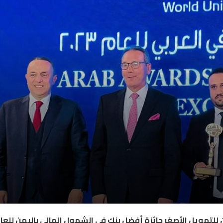
ن للتمويل الأصغر جائزة أفضل بنك في الشمول المالي باليمن للعا