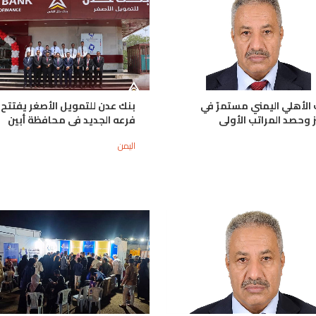
 الأهلي اليمني مستمرّ في
بنك عدن للتمويل الأصغر يفتتح
ز وحصد المراتب الأولى
فرعه الجديد فى محافظة أبين
اليمن