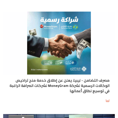
مصرف التضامن - ليبيا، يعلن عن إطلاق خدمة منح تراخيص
الوكالات الرسمية لشركة MoneyGram لشركات الصرافة الراغبة
في توسيع نطاق أعمالها
ليبيا