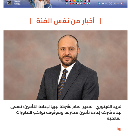
أخبار من نفس الفئة
فريد الفيتوري، المدير العام لشركة ليبيا لإعادة التأمين: نسعى
لبناء شركة إعادة تأمين محترفة وموثوقة تواكب التطورات
العالمية
ليبيا