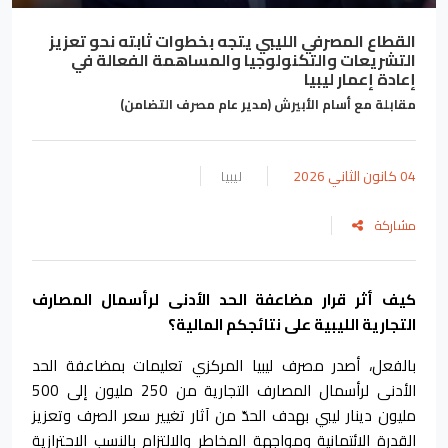
القطاع المصرفي الليبي يتجه بخطوات ثابته نحو تعزيز
التشريعات والتكنولوجيا والمساهمة الفعالة في
إعادة إعمار ليبيا
مقابلة مع أسام الأبيرش (مدير عام مصرف التضامن)
04 كانون الثاني 2026
ليبيا
مشاركة
كيف أثر قرار مضاعفة الحد الأدنى لرأسمال المصارف
التجارية الليبية على نتائجكم المالية؟
بالفعل، أصدر مصرف ليبيا المركزي تعليمات بمضاعفة الحد
الأدنى لرأسمال المصارف التجارية من 250 مليون إلى 500
مليون دينار ليبي بهدف الحدّ من آثار تغيير سعر الصرف وتعزيز
القدرة الائتمانية ومواجهة المخاطر والالتزام بالنسب الاحترازية