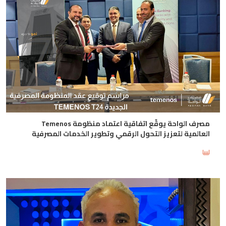
مصرف الواحة يوقّع اتفاقية اعتماد منظومة Temenos
العالمية لتعزيز التحول الرقمي وتطوير الخدمات المصرفية
ليبيا