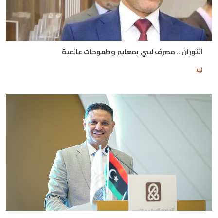
النوران .. مصرف ليبي بمعايير وطموحات عالمية
ليبيا