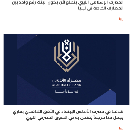
المصرف الإسلامي الليبي يتطلع لأن يكون البنك رقم واحد بين
المصارف الخاصة في ليبيا
ليبيا
هدفنا في مصرف الأندلس الإبتعاد في الأفق التنافسي بفارقٍ
يجعل منا مرجعاً يُقتدى به في السوق المصرفي الليبي
ليبيا